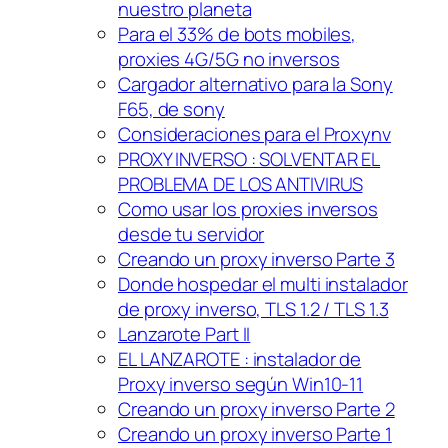
nuestro planeta
Para el 33% de bots mobiles,
proxies 4G/5G no inversos
Cargador alternativo para la Sony
F65, de sony
Consideraciones para el Proxynv
PROXY INVERSO : SOLVENTAR EL
PROBLEMA DE LOS ANTIVIRUS
Como usar los proxies inversos
desde tu servidor
Creando un proxy inverso Parte 3
Donde hospedar el multi instalador
de proxy inverso, TLS 1.2 / TLS 1.3
Lanzarote Part II
EL LANZAROTE : instalador de
Proxy inverso según Win10-11
Creando un proxy inverso Parte 2
Creando un proxy inverso Parte 1