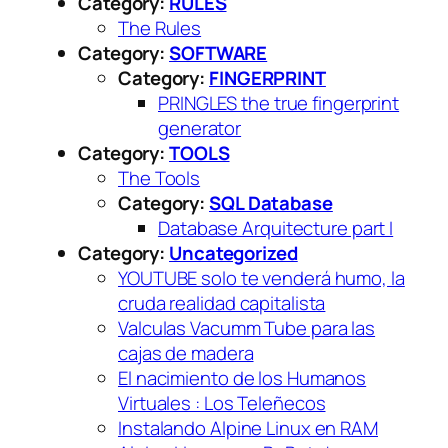
Category:
RULES
The Rules
Category:
SOFTWARE
Category:
FINGERPRINT
PRINGLES the true fingerprint
generator
Category:
TOOLS
The Tools
Category:
SQL Database
Database Arquitecture part I
Category:
Uncategorized
YOUTUBE solo te venderá humo, la
cruda realidad capitalista
Valculas Vacumm Tube para las
cajas de madera
El nacimiento de los Humanos
Virtuales : Los Teleñecos
Instalando Alpine Linux en RAM