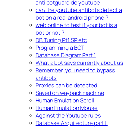
anti botguard de youtube
can the youtube antibots detect a
bot on a real android phone ?
web online to test if your bot is a
bot or not ?
DB Tuning Pt1 SP etc
Programming a BOT
Database Diagram Part 1
What a bot says currently about us
Remember, you need to bypass
antibots
Proxies can be detected
Saved on wayback machine
Human Emulation Scroll
Human Emulation Mouse
Against the Youtube rules
Database Arquitecture part II