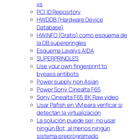
vs
PCI ID Repository
HWDDB (Hardware Device
Database)
HWiNFO (Gratis) como esquema de
la DB superpringles
Esquema Lavalys AIDA
SUPERPRINGLES
Use your own fingerprint to
bypass antibots
Power supply non Asian
Power Sony Cinealta F65
Sony Cinealta F65 8K Raw video
Usar Pafish en VM para verificar si
detectan la virtualización
La solución puede ser: no usar
ningún Bot, al menos ningún
sistema preprogramado