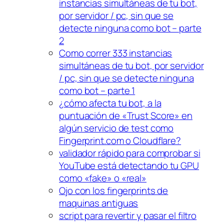
instancias simultáneas de tu bot,
por servidor / pc, sin que se
detecte ninguna como bot – parte
2
Como correr 333 instancias
simultáneas de tu bot, por servidor
/ pc, sin que se detecte ninguna
como bot – parte 1
¿cómo afecta tu bot, a la
puntuación de «Trust Score» en
algún servicio de test como
Fingerprint.com o Cloudflare?
validador rápido para comprobar si
YouTube está detectando tu GPU
como «fake» o «real»
Ojo con los fingerprints de
maquinas antiguas
script para revertir y pasar el filtro