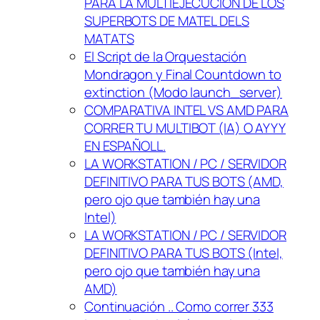
PARA LA MULTIEJECUCION DE LOS
SUPERBOTS DE MATEL DELS
MATATS
El Script de la Orquestación
Mondragon y Final Countdown to
extinction (Modo launch_server)
COMPARATIVA INTEL VS AMD PARA
CORRER TU MULTIBOT (IA) O AYYY
EN ESPAÑOLL.
LA WORKSTATION / PC / SERVIDOR
DEFINITIVO PARA TUS BOTS (AMD,
pero ojo que también hay una
Intel)
LA WORKSTATION / PC / SERVIDOR
DEFINITIVO PARA TUS BOTS (Intel,
pero ojo que también hay una
AMD)
Continuación .. Como correr 333