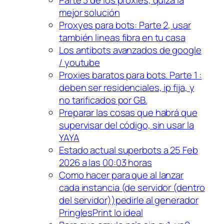
Parte 3 de los proxies, quizá la
mejor solución
Proxyes para bots: Parte 2, usar
también lineas fibra en tu casa
Los antibots avanzados de google
/ youtube
Proxies baratos para bots. Parte 1 :
deben ser residenciales, ip fija, y
no tarificados por GB.
Preparar las cosas que habrá que
supervisar del código, sin usar la
YAYA
Estado actual superbots a 25 Feb
2026 a las 00:03 horas
Como hacer para que al lanzar
cada instancia (de servidor (dentro
del servidor))pedirle al generador
PringlesPrint lo ideal