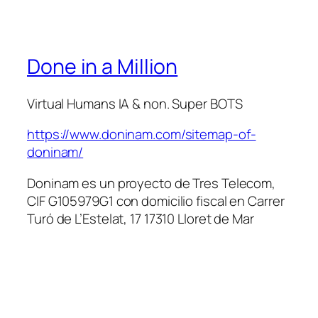
Done in a Million
Virtual Humans IA & non. Super BOTS
https://www.doninam.com/sitemap-of-
doninam/
Doninam es un proyecto de Tres Telecom,
CIF G105979G1 con domicilio fiscal en Carrer
Turó de L’Estelat, 17 17310 Lloret de Mar