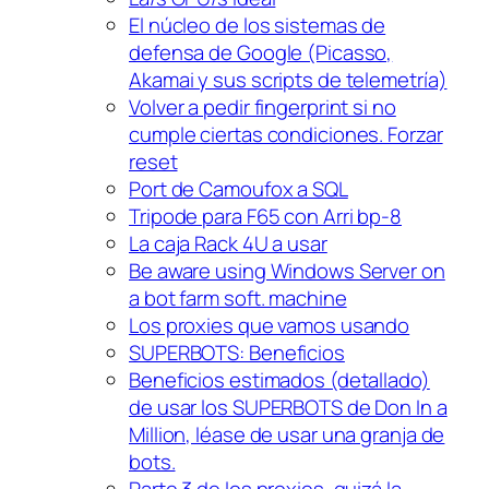
El núcleo de los sistemas de
defensa de Google (Picasso,
Akamai y sus scripts de telemetría)
Volver a pedir fingerprint si no
cumple ciertas condiciones. Forzar
reset
Port de Camoufox a SQL
Tripode para F65 con Arri bp-8
La caja Rack 4U a usar
Be aware using Windows Server on
a bot farm soft. machine
Los proxies que vamos usando
SUPERBOTS: Beneficios
Beneficios estimados (detallado)
de usar los SUPERBOTS de Don In a
Million, léase de usar una granja de
bots.