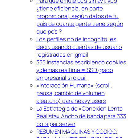
Para que emule pc’s sin av1, vp9
¿tiene eficiencia, en parte
proporcional, según datos de tu
país de cuanta gente tiene según
que pc’s ?
Los perfiles no de incognito, es
decir, usando cuentas de usuario
registradas en gmail
333 instancias escribiendo cookies
y demas realtime = SSD grado
empresarial si o oui.
«Interacción Humana» (scroll,
pausa, cambio de volumen
aleatorio) para heavy users
La Estrategia de «Conexión Lenta
Realista» Ancho de banda para 333
bots per server
RESUMEN MAQUINAS Y CODIGO,