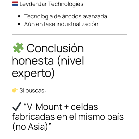
LeydenJar Technologies
Tecnología de ánodos avanzada
Aún en fase industrialización
Conclusión
honesta (nivel
experto)
Si buscas:
“V-Mount + celdas
fabricadas en el mismo país
(no Asia)”