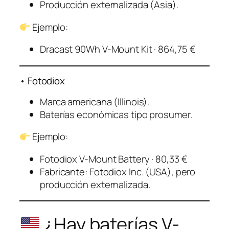
Producción externalizada (Asia).
Ejemplo:
Dracast 90Wh V-Mount Kit · 864,75 €
• Fotodiox
Marca americana (Illinois).
Baterías económicas tipo prosumer.
Ejemplo:
Fotodiox V-Mount Battery · 80,33 €
Fabricante: Fotodiox Inc. (USA), pero
producción externalizada.
¿Hay baterías V-