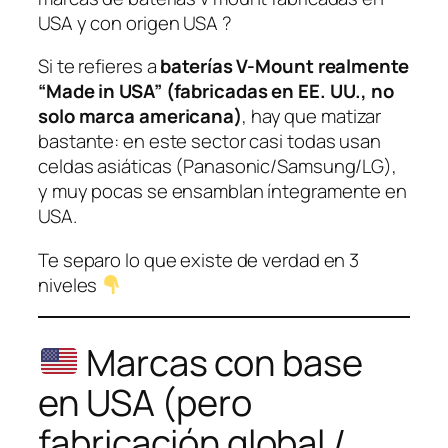
USA y con origen USA ?
Si te refieres a
baterías V-Mount realmente
“Made in USA” (fabricadas en EE. UU., no
solo marca americana)
, hay que matizar
bastante: en este sector casi todas usan
celdas asiáticas (Panasonic/Samsung/LG),
y muy pocas se ensamblan íntegramente en
USA.
Te separo lo que existe de verdad en 3
niveles
Marcas con base
en USA (pero
fabricación global /