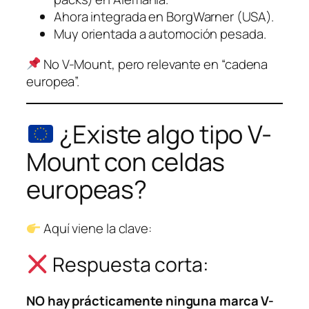
Ahora integrada en BorgWarner (USA).
Muy orientada a automoción pesada.
No V-Mount, pero relevante en “cadena
europea”.
¿Existe algo tipo V-
Mount con celdas
europeas?
Aquí viene la clave:
Respuesta corta:
NO hay prácticamente ninguna marca V-