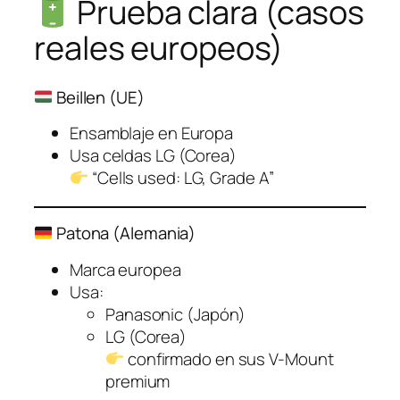
Prueba clara (casos
reales europeos)
Beillen (UE)
Ensamblaje en Europa
Usa celdas LG (Corea)
“Cells used: LG, Grade A”
Patona (Alemania)
Marca europea
Usa:
Panasonic (Japón)
LG (Corea)
confirmado en sus V-Mount
premium