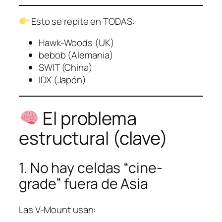
Esto se repite en TODAS:
Hawk-Woods (UK)
bebob (Alemania)
SWIT (China)
IDX (Japón)
El problema
estructural (clave)
1. No hay celdas “cine-
grade” fuera de Asia
Las V-Mount usan: