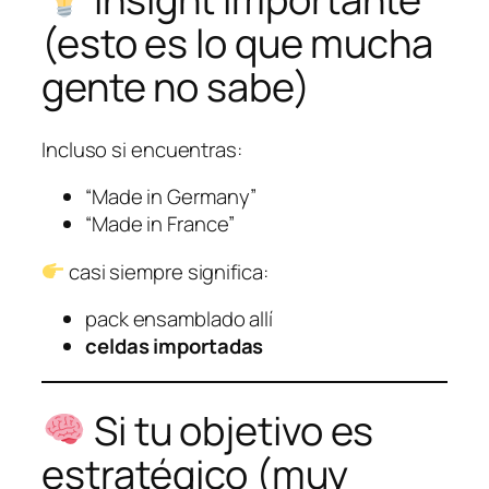
(esto es lo que mucha
gente no sabe)
Incluso si encuentras:
“Made in Germany”
“Made in France”
casi siempre significa:
pack ensamblado allí
celdas importadas
Si tu objetivo es
estratégico (muy