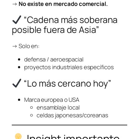
→
No existe en mercado comercial.
“Cadena más soberana
posible fuera de Asia”
→ Solo en:
defensa / aeroespacial
proyectos industriales específicos
“Lo más cercano hoy”
Marca europea o USA
ensamblaje local
celdas japonesas/coreanas
Insight importante