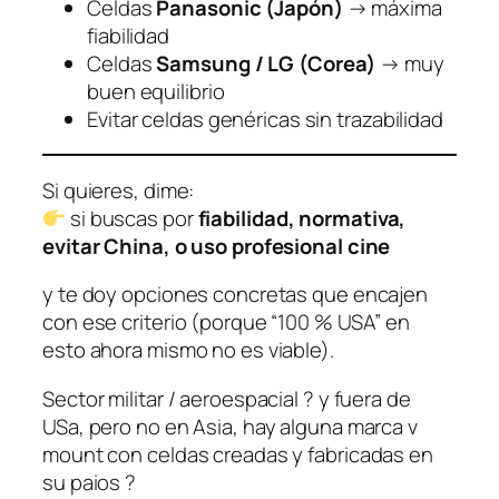
Celdas
Panasonic (Japón)
→ máxima
fiabilidad
Celdas
Samsung / LG (Corea)
→ muy
buen equilibrio
Evitar celdas genéricas sin trazabilidad
Si quieres, dime:
si buscas por
fiabilidad, normativa,
evitar China, o uso profesional cine
y te doy opciones concretas que encajen
con ese criterio (porque “100 % USA” en
esto ahora mismo no es viable).
Sector militar / aeroespacial ? y fuera de
USa, pero no en Asia, hay alguna marca v
mount con celdas creadas y fabricadas en
su paios ?