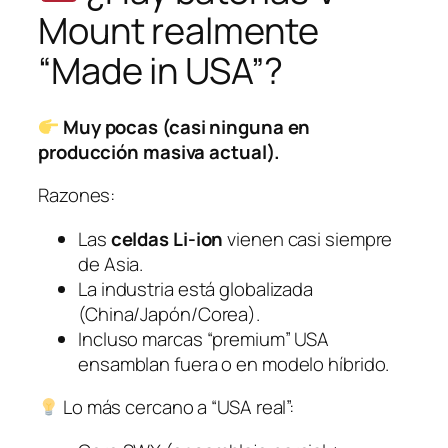
Mount realmente
“Made in USA”?
Muy pocas (casi ninguna en
producción masiva actual).
Razones:
Las
celdas Li-ion
vienen casi siempre
de Asia.
La industria está globalizada
(China/Japón/Corea).
Incluso marcas “premium” USA
ensamblan fuera o en modelo híbrido.
Lo más cercano a “USA real”: