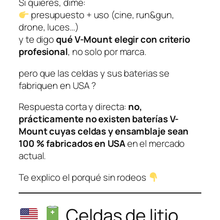
Si quieres, dime:
presupuesto + uso (cine, run&gun,
drone, luces…)
y te digo
qué V-Mount elegir con criterio
profesional
, no solo por marca.
pero que las celdas y sus baterias se
fabriquen en USA ?
Respuesta corta y directa:
no,
prácticamente no existen baterías V-
Mount cuyas celdas y ensamblaje sean
100 % fabricados en USA
en el mercado
actual.
Te explico el porqué sin rodeos
Celdas de litio