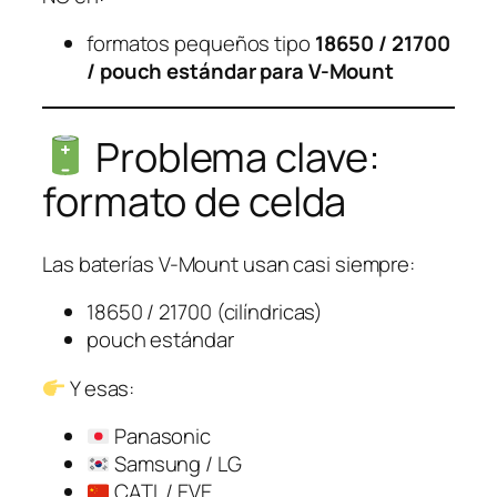
formatos pequeños tipo
18650 / 21700
/ pouch estándar para V-Mount
Problema clave:
formato de celda
Las baterías V-Mount usan casi siempre:
18650 / 21700 (cilíndricas)
pouch estándar
Y esas:
Panasonic
Samsung / LG
CATL / EVE