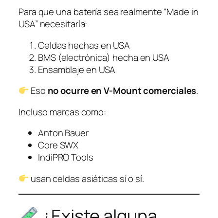
Para que una batería sea realmente “Made in
USA” necesitaría:
Celdas hechas en USA
BMS (electrónica) hecha en USA
Ensamblaje en USA
Eso
no ocurre en V-Mount comerciales
.
Incluso marcas como:
Anton Bauer
Core SWX
IndiPRO Tools
usan celdas asiáticas sí o sí.
¿Existe alguna