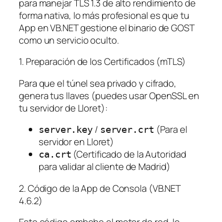
para manejar TLS 1.3 de alto rendimiento de
forma nativa, lo más profesional es que tu
App en VB.NET gestione el binario de GOST
como un servicio oculto.
1. Preparación de los Certificados (mTLS)
Para que el túnel sea privado y cifrado,
genera tus llaves (puedes usar OpenSSL en
tu servidor de Lloret):
/
(Para el
server.key
server.crt
servidor en Lloret)
(Certificado de la Autoridad
ca.crt
para validar al cliente de Madrid)
2. Código de la App de Consola (VB.NET
4.6.2)