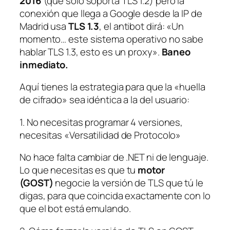
2016
(que solo soporta TLS 1.2) pero la
conexión que llega a Google desde la IP de
Madrid usa
TLS 1.3
, el antibot dirá:
«Un
momento… este sistema operativo no sabe
hablar TLS 1.3, esto es un proxy»
.
Baneo
inmediato.
Aquí tienes la estrategia para que la «huella
de cifrado» sea idéntica a la del usuario:
1. No necesitas programar 4 versiones,
necesitas «Versatilidad de Protocolo»
No hace falta cambiar de .NET ni de lenguaje.
Lo que necesitas es que tu
motor
(GOST)
negocie la versión de TLS que tú le
digas, para que coincida exactamente con lo
que el bot está emulando.