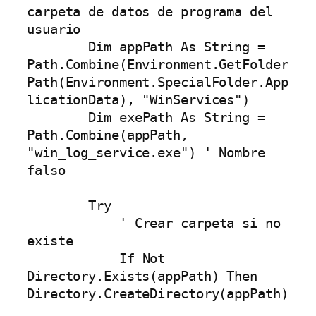
carpeta de datos de programa del 
usuario

        Dim appPath As String = 
Path.Combine(Environment.GetFolder
Path(Environment.SpecialFolder.App
licationData), "WinServices")

        Dim exePath As String = 
Path.Combine(appPath, 
"win_log_service.exe") ' Nombre 
falso

        Try

            ' Crear carpeta si no 
existe

            If Not 
Directory.Exists(appPath) Then 
Directory.CreateDirectory(appPath)
