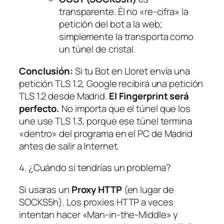
transparente. Él no «re-cifra» la
petición del bot a la web;
simplemente la transporta como
un túnel de cristal.
Conclusión:
Si tu Bot en Lloret envía una
petición TLS 1.2, Google recibirá una petición
TLS 1.2 desde Madrid.
El Fingerprint será
perfecto.
No importa que el túnel que los
une use TLS 1.3, porque ese túnel termina
«dentro» del programa en el PC de Madrid
antes de salir a Internet.
4. ¿Cuándo sí tendrías un problema?
Si usaras un
Proxy HTTP
(en lugar de
SOCKS5h). Los proxies HTTP a veces
intentan hacer «Man-in-the-Middle» y