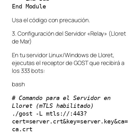
Usa el código con precaución.
3. Configuración del Servidor «Relay» (Lloret
de Mar)
En tu servidor Linux/Windows de Lloret,
ejecutas el receptor de GOST que recibirá a
los 333 bots:
bash
# Comando para el Servidor en 
Lloret (mTLS habilitado)
./gost -L mtls://:443?
cert=server.crt&key=server.key&ca=