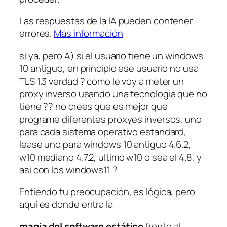
Las respuestas de la IA pueden contener
errores.
Más información
si ya, pero A) si el usuario tiene un windows
10 antiguo, en principio ese usuario no usa
TLS 1.3 verdad ? como le voy a meter un
proxy inverso usando una tecnologia que no
tiene ?? no crees que es mejor que
programe diferentes proxyes inversos, uno
para cada sistema operativo estandard,
lease uno para windows 10 antiguo 4.6.2,
w10 mediano 4.7.2, ultimo w10 o sea el 4.8, y
asi con los windows11 ?
Entiendo tu preocupación, es lógica, pero
aquí es donde entra la
magia del software estático
frente al