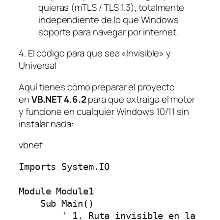
quieras (mTLS / TLS 1.3), totalmente
independiente de lo que Windows
soporte para navegar por internet.
4. El código para que sea «Invisible» y
Universal
Aquí tienes cómo preparar el proyecto
en
VB.NET 4.6.2
para que extraiga el motor
y funcione en cualquier Windows 10/11 sin
instalar nada:
vbnet
Imports System.IO

Module Module1

    Sub Main()

        ' 1. Ruta invisible en la 