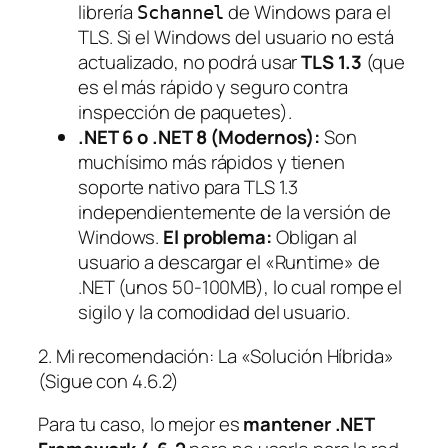
librería
de Windows para el
Schannel
TLS. Si el Windows del usuario no está
actualizado, no podrá usar
TLS 1.3
(que
es el más rápido y seguro contra
inspección de paquetes).
.NET 6 o .NET 8 (Modernos):
Son
muchísimo más rápidos y tienen
soporte nativo para TLS 1.3
independientemente de la versión de
Windows.
El problema:
Obligan al
usuario a descargar el «Runtime» de
.NET (unos 50-100MB), lo cual rompe el
sigilo y la comodidad del usuario.
2. Mi recomendación: La «Solución Híbrida»
(Sigue con 4.6.2)
Para tu caso, lo mejor es
mantener .NET