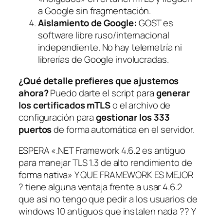
a Google sin fragmentación.
Aislamiento de Google:
GOST es
software libre ruso/internacional
independiente. No hay telemetría ni
librerías de Google involucradas.
¿Qué detalle prefieres que ajustemos
ahora?
Puedo darte el script para
generar
los certificados mTLS
o el archivo de
configuración para
gestionar los 333
puertos
de forma automática en el servidor.
ESPERA «.NET Framework 4.6.2 es antiguo
para manejar TLS 1.3 de alto rendimiento de
forma nativa» Y QUE FRAMEWORK ES MEJOR
? tiene alguna ventaja frente a usar 4.6.2
que asi no tengo que pedir a los usuarios de
windows 10 antiguos que instalen nada ?? Y