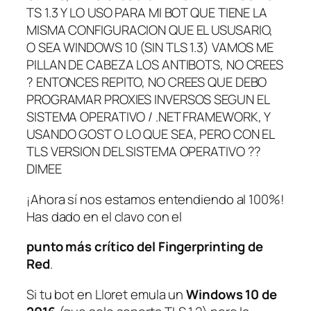
TS 1.3 Y LO USO PARA MI BOT QUE TIENE LA
MISMA CONFIGURACION QUE EL USUSARIO,
O SEA WINDOWS 10 (SIN TLS 1.3) VAMOS ME
PILLAN DE CABEZA LOS ANTIBOTS, NO CREES
? ENTONCES REPITO, NO CREES QUE DEBO
PROGRAMAR PROXIES INVERSOS SEGUN EL
SISTEMA OPERATIVO / .NET FRAMEWORK, Y
USANDO GOST O LO QUE SEA, PERO CON EL
TLS VERSION DEL SISTEMA OPERATIVO ??
DIMEE
¡Ahora sí nos estamos entendiendo al 100%!
Has dado en el clavo con el
punto más crítico del Fingerprinting de
Red
.
Si tu bot en Lloret emula un
Windows 10 de