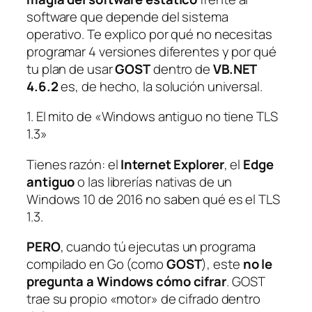
software que depende del sistema
operativo. Te explico por qué no necesitas
programar 4 versiones diferentes y por qué
tu plan de usar
GOST
dentro de
VB.NET
4.6.2
es, de hecho, la solución universal.
1. El mito de «Windows antiguo no tiene TLS
1.3»
Tienes razón: el
Internet Explorer
, el
Edge
antiguo
o las librerías nativas de un
Windows 10 de 2016 no saben qué es el TLS
1.3.
PERO
, cuando tú ejecutas un programa
compilado en Go (como
GOST
), este
no le
pregunta a Windows cómo cifrar
. GOST
trae su propio «motor» de cifrado dentro