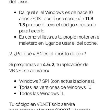
del
.
.exe
Da igual si el Windows es de hace 10
años: GOST abrirá una conexión
TLS
1.3
porque él lleva el código necesario
para hacerlo.
Es como si llevaras tu propio motor en el
maletero en lugar de usar el del coche.
2. ¿Por qué 4.6.2 es el «punto dulce»?
Si programas en
4.6.2
, tu aplicación de
VB.NET se abrirá en:
Windows 7 SP1 (con actualizaciones).
Todas las versiones de Windows 10.
Todos los Windows 11.
Tu código en VB.NET solo servirá