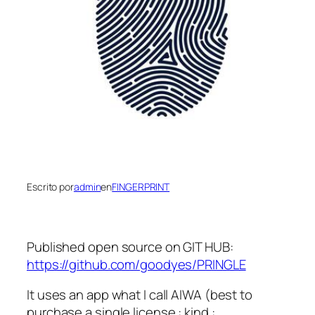
Escrito por
admin
en
FINGERPRINT
Published open source on GIT HUB:
https://github.com/goodyes/PRINGLE
It uses an app what I call AIWA (best to
purchase a single license : kind :