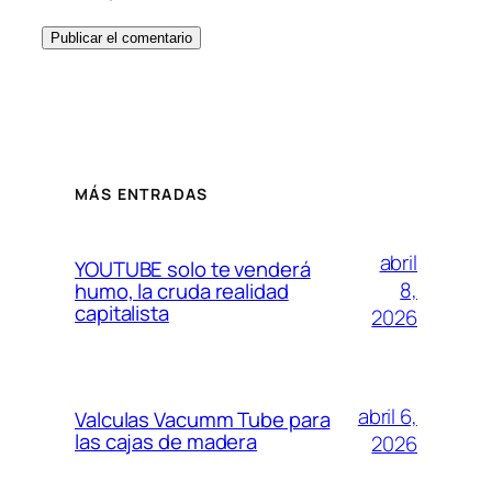
MÁS ENTRADAS
abril
YOUTUBE solo te venderá
8,
humo, la cruda realidad
capitalista
2026
abril 6,
Valculas Vacumm Tube para
las cajas de madera
2026