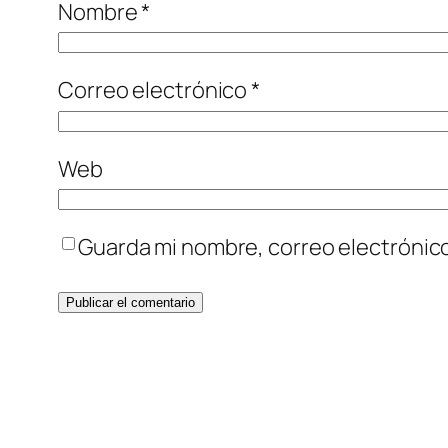
Nombre
*
Correo electrónico
*
Web
Guarda mi nombre, correo electrónic