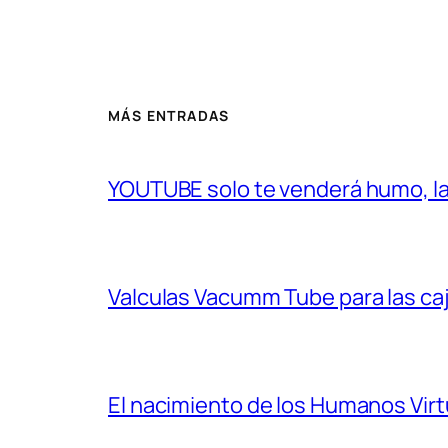
MÁS ENTRADAS
YOUTUBE solo te venderá humo, la 
Valculas Vacumm Tube para las ca
El nacimiento de los Humanos Virt