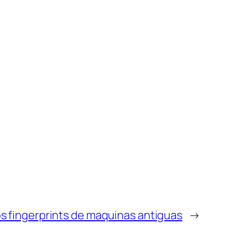
os fingerprints de maquinas antiguas
→