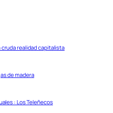
cruda realidad capitalista
jas de madera
uales : Los Teleñecos