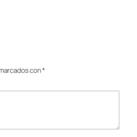
 marcados con
*