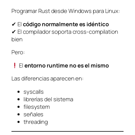
Programar Rust desde Windows para Linux:
✔ El
código normalmente es idéntico
✔ El compilador soporta cross-compilation
bien
Pero:
El
entorno runtime no es el mismo
Las diferencias aparecen en:
syscalls
librerías del sistema
filesystem
señales
threading