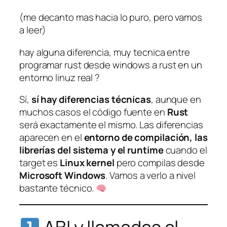
(me decanto mas hacia lo puro, pero vamos
a leer)
hay alguna diferencia, muy tecnica entre
programar rust desde windows a rust en un
entorno linuz real ?
Sí,
sí hay diferencias técnicas
, aunque en
muchos casos el código fuente en
Rust
será exactamente el mismo. Las diferencias
aparecen en el
entorno de compilación, las
librerías del sistema y el runtime
cuando el
target es
Linux kernel
pero compilas desde
Microsoft Windows
. Vamos a verlo a nivel
bastante técnico.