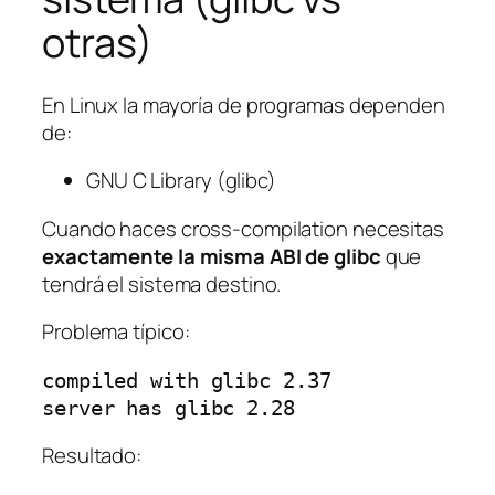
otras)
En Linux la mayoría de programas dependen
de:
GNU C Library (glibc)
Cuando haces cross-compilation necesitas
exactamente la misma ABI de glibc
que
tendrá el sistema destino.
Problema típico:
compiled with glibc 2.37
server has glibc 2.28
Resultado: