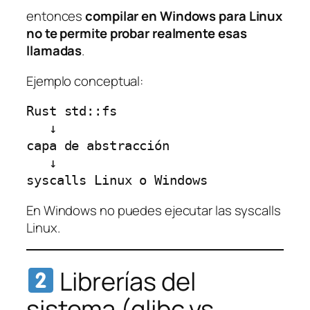
entonces
compilar en Windows para Linux
no te permite probar realmente esas
llamadas
.
Ejemplo conceptual:
Rust std::fs
   ↓
capa de abstracción
   ↓
syscalls Linux o Windows
En Windows no puedes ejecutar las syscalls
Linux.
Librerías del
sistema (glibc vs