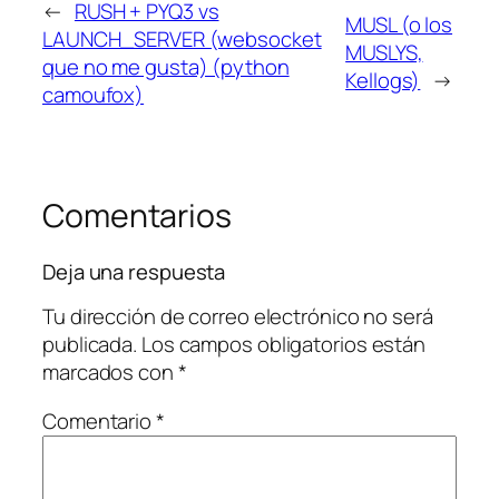
←
RUSH + PYQ3 vs
MUSL (o los
LAUNCH_SERVER (websocket
MUSLYS,
que no me gusta) (python
Kellogs)
→
camoufox)
Comentarios
Deja una respuesta
Tu dirección de correo electrónico no será
publicada.
Los campos obligatorios están
marcados con
*
Comentario
*