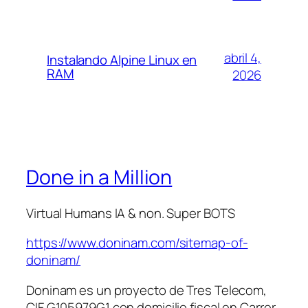
abril 4,
Instalando Alpine Linux en
RAM
2026
Done in a Million
Virtual Humans IA & non. Super BOTS
https://www.doninam.com/sitemap-of-
doninam/
Doninam es un proyecto de Tres Telecom,
CIF G105979G1 con domicilio fiscal en Carrer