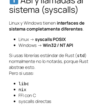
ABI y llamadas al
sistema (syscalls)
Linux y Windows tienen
interfaces de
sistema completamente diferentes
.
Linux →
syscalls POSIX
Windows →
Win32 / NT API
Si usas librerías estándar de Rust (
)
std
normalmente no lo notarás, porque Rust
abstrae esto.
Pero si usas:
libc
nix
FFI con C
syscalls directas