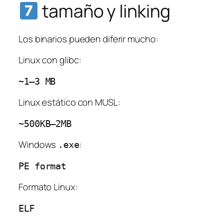
tamaño y linking
Los binarios pueden diferir mucho:
Linux con glibc:
~1–3 MB
Linux estático con MUSL:
~500KB–2MB
Windows
:
.exe
PE format
Formato Linux:
ELF