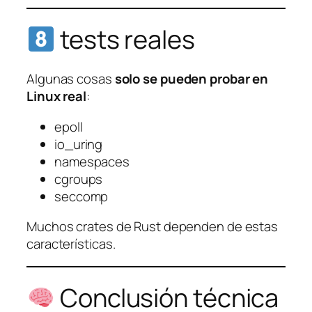
tests reales
Algunas cosas
solo se pueden probar en
Linux real
:
epoll
io_uring
namespaces
cgroups
seccomp
Muchos crates de Rust dependen de estas
características.
Conclusión técnica