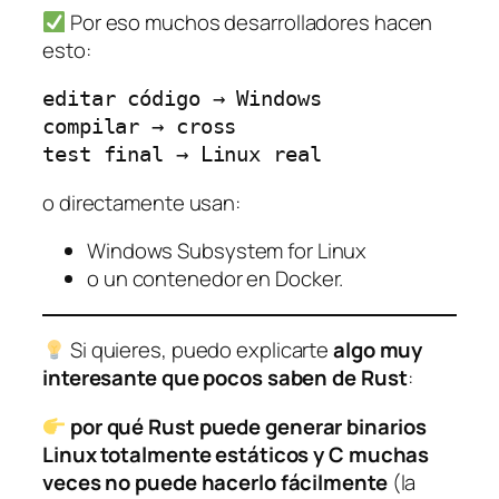
Por eso muchos desarrolladores hacen
esto:
editar código → Windows
compilar → cross
test final → Linux real
o directamente usan:
Windows Subsystem for Linux
o un contenedor en Docker.
Si quieres, puedo explicarte
algo muy
interesante que pocos saben de Rust
:
por qué Rust puede generar binarios
Linux totalmente estáticos y C muchas
veces no puede hacerlo fácilmente
(la